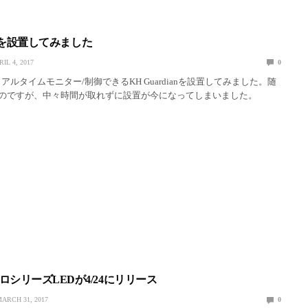
ianを設置してみました
RIL 4, 2017
0
アルタイムモニター/制御できるKH Guardianを設置してみました。随
のですが、中々時間が取れずに設置が今になってしまいました。
シリーズLEDが4/24にリリース
ARCH 31, 2017
0