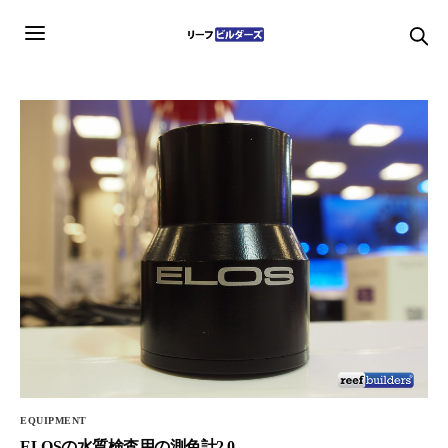
EQUIPMENT
ELOSの水質検査用の測色計2.0