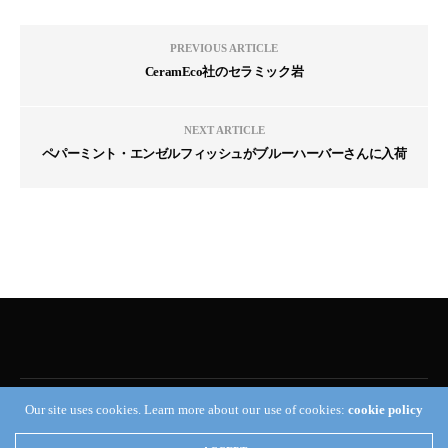
PREVIOUS ARTICLE
CeramEco社のセラミック岩
NEXT ARTICLE
ペパーミント・エンゼルフィッシュがブルーハーバーさんに入荷
Our site uses cookies. Learn more about our use of cookies:
cookie policy
Reef Builders