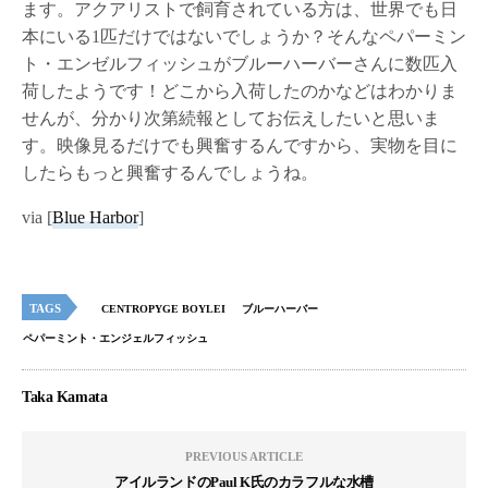
ます。アクアリストで飼育されている方は、世界でも日
本にいる1匹だけではないでしょうか？そんなペパーミン
ト・エンゼルフィッシュがブルーハーバーさんに数匹入
荷したようです！どこから入荷したのかなどはわかりま
せんが、分かり次第続報としてお伝えしたいと思いま
す。映像見るだけでも興奮するんですから、実物を目に
したらもっと興奮するんでしょうね。
via [
Blue Harbor
]
TAGS
CENTROPYGE BOYLEI
ブルーハーバー
ペパーミント・エンジェルフィッシュ
Taka Kamata
PREVIOUS ARTICLE
アイルランドのPaul K氏のカラフルな水槽