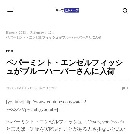
Home
2013
February
12
ペパーミント・エンゼルフィッシュがブルーハーバーさんに入荷
FISH
ペパーミント・エンゼルフィッシ
ュがブルーハーバーさんに入荷
TAKA KAMATA
FEBRUARY 12, 2013
0
[youtube]http://www.youtube.com/watch?
v=ZZ4aVpsc3u8[/youtube]
ペパーミント・エンゼルフィッシュ（
Centropyge boylei
）
と言えば、実物を実際見たことがある人も少ないと思い