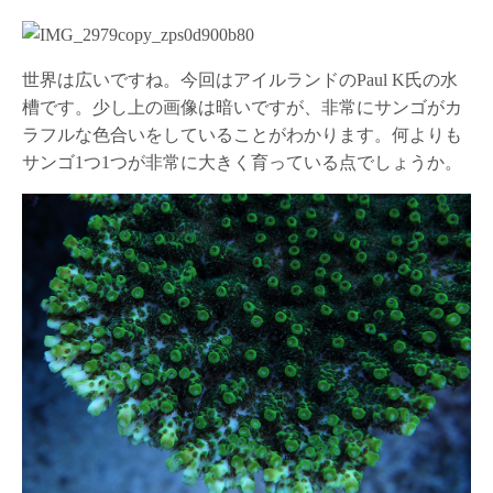
世界は広いですね。今回はアイルランドのPaul K氏の水
槽です。少し上の画像は暗いですが、非常にサンゴがカ
ラフルな色合いをしていることがわかります。何よりも
サンゴ1つ1つが非常に大きく育っている点でしょうか。