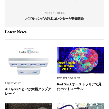
NEXT ARTICLE
バブルキングの汚水コレクターが発売開始
Latest News
UNCATEGORIZED
EQUIPMENT
Reef Stockオーストラリアで見
たホットコーラル
AI Hydra26と52が大幅アップグ
レード