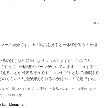
0
ンスキマーの紹介です。上の写真を見ると一体何が違うのか理
いるのはもはや定番になりつつありますが、このJNS
にさらに小さい円錐型のパーツが付いています。こうするこ
抑えることが出来るそうです。コンセプトとして理解はで
どのくらいの乱流が抑えられるのかはべつの問題ですね。
ですが、新しいコンセプトを実装した製品であることには変わりない
いですね. [
JNS
]