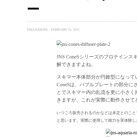
ー
TAKA KAMATA
FEBRUARY 15, 2013
JNS ConeSシリーズのプロテイ
解できますよね。
スキマー本体部分が円錐型になって
ConeSは、バブルプレートの部分
とでスキマー内の乱流を更に小さく
きますが、これが実際に動作させて
いつごろ販売されるのかなどは未定とのこと
と思います。実際に使用して能力を実体験した