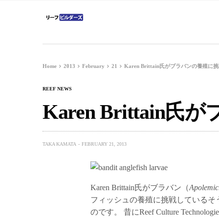
Home
2013
February
21
Karen Brittain氏がブラバンの養殖に
REEF NEWS
Karen Britta
TAKA KAMATA
FEBRUARY 21, 2013
Karen Brittain氏がブラバン（
Apolemic
フィッシュの養殖に挑戦しているそうです
のです。 昔にReef Culture Technologi