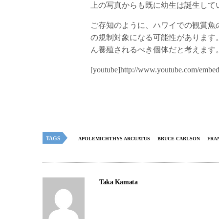
上の写真からも既に幼生は誕生して
ご存知のように、ハワイでの観賞魚
の規制対象になる可能性があります
ん養殖されるべき個体だと考えます
[youtube]http://www.youtube.com/embe
TAGS
APOLEMICHTHYS ARCUATUS
BRUCE CARLSON
FRA
Taka Kamata