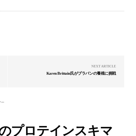
NEXT ARTICLE
Karen Brittain氏がブラバンの養殖に挑戦
マー
リーズのプロテインスキマ