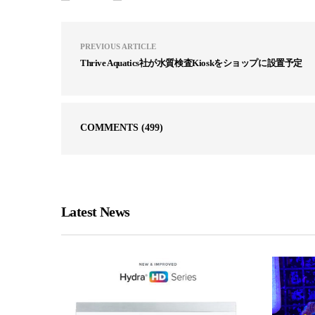
PREVIOUS ARTICLE
Thrive Aquatics社が水質検査Kioskをショップに設置予定
COMMENTS
(499)
Latest News