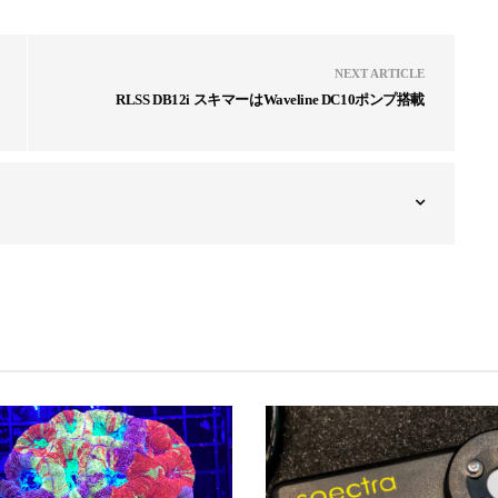
NEXT ARTICLE
RLSS DB12i スキマーはWaveline DC10ポンプ搭載