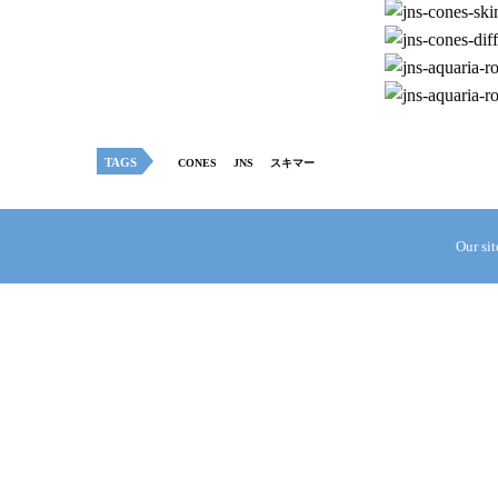
TAGS
CONES
JNS
スキマー
Our si
Taka Kamata
PREVIOUS ARTICLE
バブルキングの汚水コレクターが発売開始